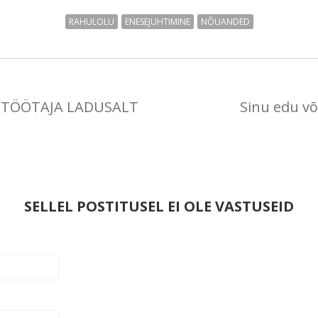
RAHULOLU
ENESEJUHTIMINE
NÕUANDED
 TÖÖTAJA LADUSALT
Sinu edu võ
SELLEL POSTITUSEL EI OLE VASTUSEID