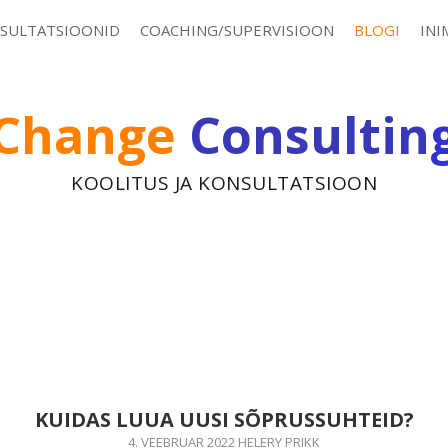
SULTATSIOONID
COACHING/SUPERVISIOON
BLOGI
INI
Change
Consultin
KOOLITUS JA KONSULTATSIOON
KUIDAS LUUA UUSI SÕPRUSSUHTEID?
4. VEEBRUAR 2022
HELERY PRIKK