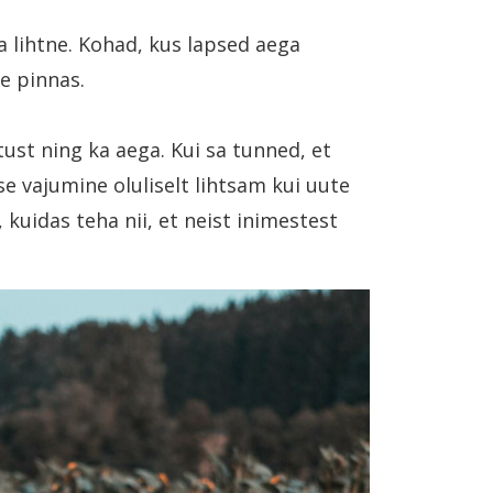
 lihtne. Kohad, kus lapsed aega
e pinnas.
st ning ka aega. Kui sa tunned, et
se vajumine oluliselt lihtsam kui uute
kuidas teha nii, et neist inimestest