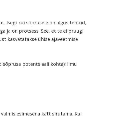
at. Isegi kui sõprusele on algus tehtud,
a ja on protsess. See, et te ei pruugi
ust kasvatatakse ühise ajaveetmise
d sõpruse potentsiaali kohta); ilmu
valmis esimesena kätt sirutama. Kui