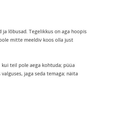
 ja lõbusad. Tegelikkus on aga hoopis
pole mitte meeldiv koos olla just
 kui teil pole aega kohtuda; püüa
 valguses, jaga seda temaga; näita