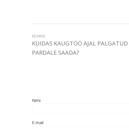
EELMINE
KUIDAS KAUGTÖÖ AJAL PALGATUD
PARDALE SAADA?
Nimi
E-mail