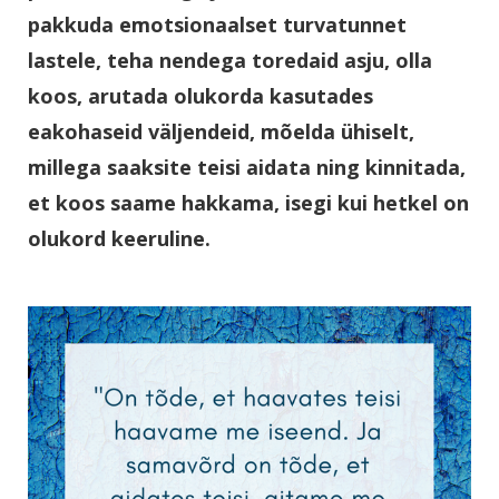
pakkuda emotsionaalset turvatunnet
lastele, teha nendega toredaid asju, olla
koos, arutada olukorda kasutades
eakohaseid väljendeid, mõelda ühiselt,
millega saaksite teisi aidata ning kinnitada,
et koos saame hakkama, isegi kui hetkel on
olukord keeruline.