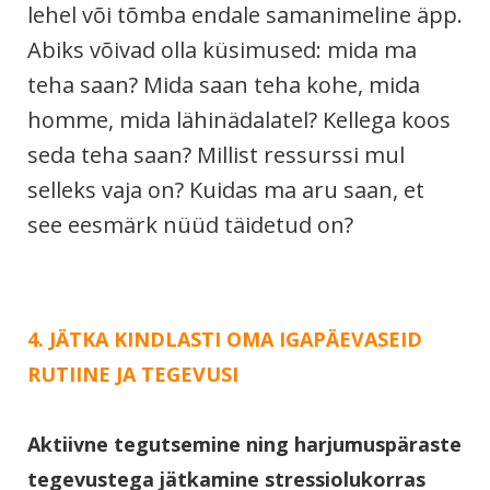
lehel või tõmba endale samanimeline äpp.
Abiks võivad olla küsimused: mida ma
teha saan? Mida saan teha kohe, mida
homme, mida lähinädalatel? Kellega koos
seda teha saan? Millist ressurssi mul
selleks vaja on? Kuidas ma aru saan, et
see eesmärk nüüd täidetud on?
4. JÄTKA KINDLASTI OMA IGAPÄEVASEID
RUTIINE JA TEGEVUSI
Aktiivne tegutsemine ning harjumuspäraste
tegevustega jätkamine stressiolukorras