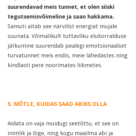
suurendavad meis tunnet, et olen siiski
tegutsemisvõimeline ja saan hakkama.
Samuti aitab see närvilist energiat mujale
suunata. Võimalikult tuttavliku elukorralduse
jätkumine suurendab pealegi emotsionaalset
turvatunnet meis endis, meie lähedastes ning
kindlasti pere noorimates liikmetes.
5. MÕTLE, KUIDAS SAAD ABIKS OLLA
Aidata on vaja muidugi seetõttu, et see on
inimlik ja õige, ning kogu maailma abi ja