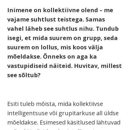
Inimene on kollektiivne olend – me
vajame suhtlust teistega. Samas
vahel läheb see suhtlus nihu. Tundub
isegi, et mida suurem on grupp, seda
suurem on lollus, mis koos välja
mõeldakse. Õnneks on aga ka
vastupidiseid näiteid. Huvitav, millest
see sõltub?
Esiti tuleb mõista, mida kollektiivse
intelligentsuse või grupitarkuse all üldse
mõeldakse. Esimesed käsitlused lähtuvad