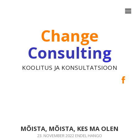
Change
Consultin
g
KOOLITUS JA KONSULTATSIOON
MÕISTA, MÕISTA, KES MA OLEN
23. NOVEMBER 2022
ENDEL HANGO