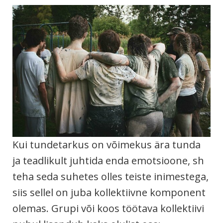
Kui tundetarkus on võimekus ära tunda
ja teadlikult juhtida enda emotsioone, sh
teha seda suhetes olles teiste inimestega,
siis sellel on juba kollektiivne komponent
olemas. Grupi või koos töötava kollektiivi