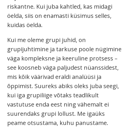
riskantne. Kui juba kahtled, kas midagi
öelda, siis on enamasti küsimus selles,
kuidas öelda.
Kui me oleme grupi juhid, on
grupijuhtimine ja tarkuse poole nügimine
väga kompleksne ja keeruline protsess –
see koosneb väga paljudest nüanssidest,
mis kõik väärivad eraldi analüüsi ja
õppimist. Suureks abiks oleks juba seegi,
kui iga grupiliige võtaks teadlikult
vastutuse enda eest ning vähemalt ei
suurendaks grupi lollust. Me igaüks
peame otsustama, kuhu panustame.