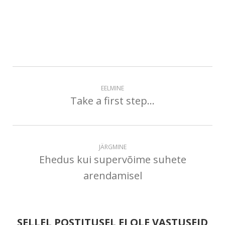
EELMINE
Take a first step...
JÄRGMINE
Ehedus kui supervõime suhete
arendamisel
SELLEL POSTITUSEL EI OLE VASTUSEID